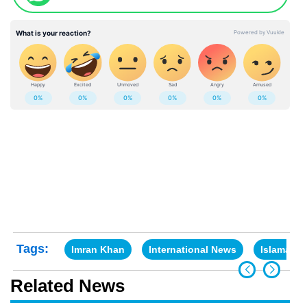
Tags:
Imran Khan
International News
Islamaba
Related News