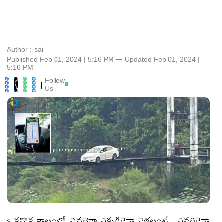
Author :
sai
Published Feb 01, 2024 | 5:16 PM
⚊
Updated
Feb 01, 2024 |
5:16 PM
Follow
|
Us
ఒకనొక కాలంలో ఎవరైనా ఎక్కడికైనా వెళ్లలంటే.. ఎవరికైనా