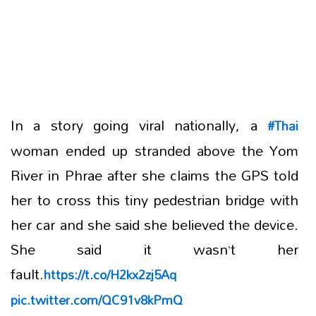
In a story going viral nationally, a
#Thai
woman ended up stranded above the Yom
River in Phrae after she claims the GPS told
her to cross this tiny pedestrian bridge with
her car and she said she believed the device.
She said it wasn’t her
fault.
https://t.co/H2kx2zj5Aq
pic.twitter.com/QC91v8kPmQ