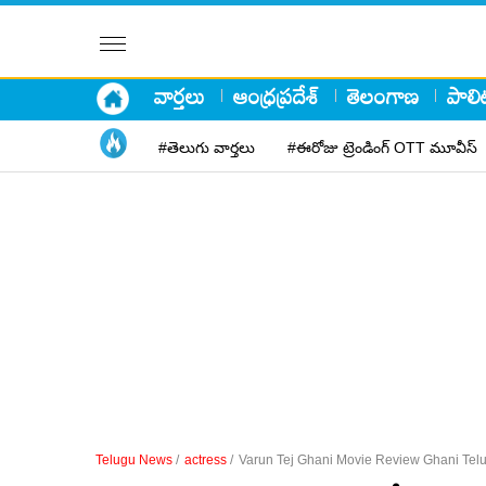
వార్తలు
ఆంధ్రప్రదేశ్
తెలంగాణ
పాలిట
#తెలుగు వార్తలు
#ఈరోజు ట్రెండింగ్ OTT మూవీస్
Telugu News
/
actress
/
Varun Tej Ghani Movie Review Ghani Tel