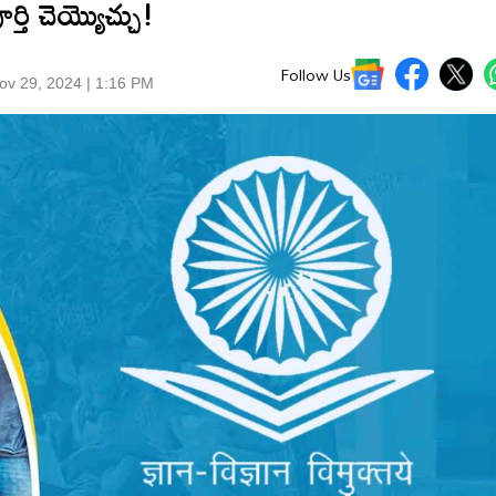
ూర్తి చెయ్యొచ్చు!
Follow Us
ov 29, 2024 | 1:16 PM