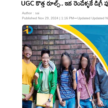
UGC కొత్త రూల్స్.. ఇక రెండేళ్ళకే డిగ్రీ ప
Author :
sai
Published Nov 29, 2024 | 1:16 PM
⚊
Updated
Updated N