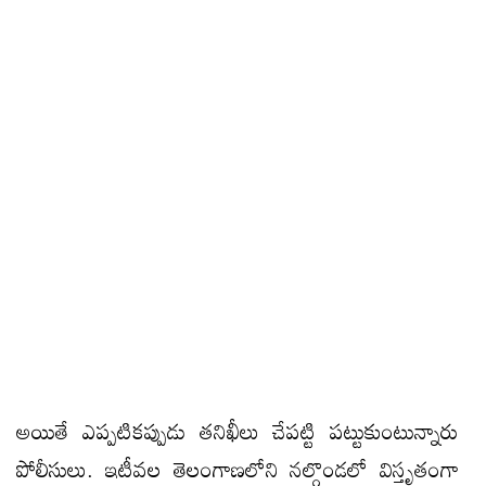
అయితే ఎప్పటికప్పుడు తనిఖీలు చేపట్టి పట్టుకుంటున్నారు
పోలీసులు. ఇటీవల తెలంగాణలోని నల్గొండలో విస్తృతంగా