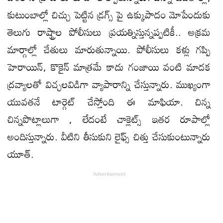
కుటుంబాల్లో చిచ్చు పెట్టిన డ్రగ్స్ పై ఉక్కుపాదం మోపేందుకు
తెలుగు రాష్ట్రాల పోలీసులు ప్రయత్నిస్తున్నప్పటికీ.. అక్రమ
మార్గాల్లో చేతులు మారుతున్నాయి. పోలీసులు కళ్లు గప్పి
హెరాయిన్, కొకైన్ మాత్రమే కాదు గంజాయి వంటి మాదక
ద్రవ్యాలతో విచ్ఛలవిడిగా వ్యాపారాన్ని చేస్తున్నారు. ముఖ్యంగా
యువతనే టార్గెట్ చేస్తోంది ఈ మాఫియా. చిన్న
చిన్నపొట్లాలుగా , లేదంటే చాక్లెట్స్ ఇతర రూపాల్లో
అందిస్తున్నారు. వీటిని తీసుకుని లైఫ్స్ చిత్తు చేసుకుంటున్నారు
యూత్.