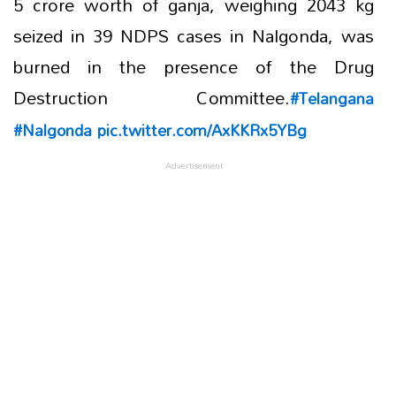
5 crore worth of ganja, weighing 2043 kg
seized in 39 NDPS cases in Nalgonda, was
burned in the presence of the Drug
Destruction Committee.
#Telangana
#Nalgonda
pic.twitter.com/AxKKRx5YBg