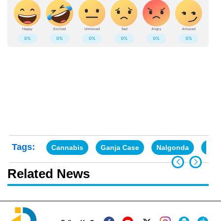
Tags:
Cannabis
Ganja Case
Nalgonda
Tel
Related News