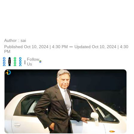
Author :
sai
Published Oct 10, 2024 | 4:30 PM
⚊
Updated
Oct 10, 2024 | 4:30
PM
Follow
|
Us