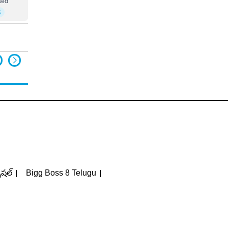
పెషల్
Bigg Boss 8 Telugu