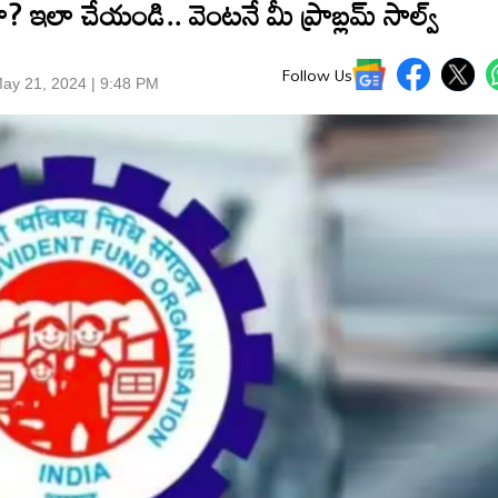
ా? ఇలా చేయండి.. వెంటనే మీ ప్రాబ్లమ్ సాల్వ్
Follow Us
ay 21, 2024 | 9:48 PM