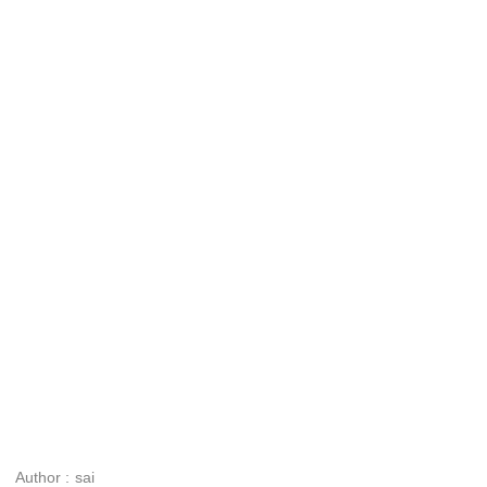
Author :
sai