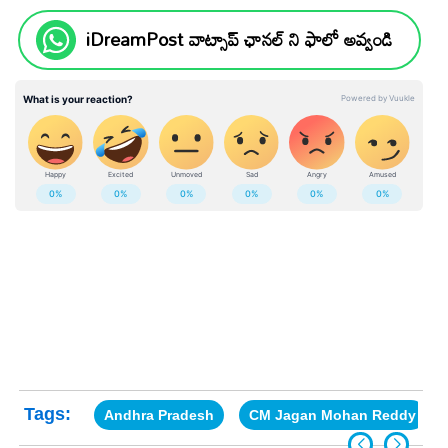
iDreamPost వాట్సాప్ ఛానల్ ని ఫాలో అవ్వండి
Tags:
Andhra Pradesh
CM Jagan Mohan Reddy