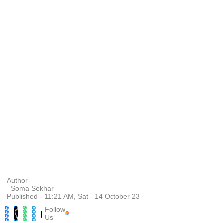
Author
Soma Sekhar
Published - 11:21 AM, Sat - 14 October 23
Follow
|
Us