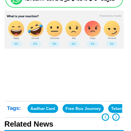
Tags:
Aadhar Card
Free Bus Journey
Telangan
Related News