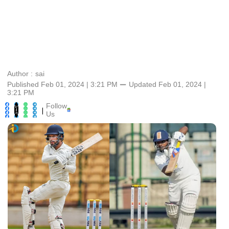
Author :
sai
Published Feb 01, 2024 | 3:21 PM
⚊
Updated
Feb 01, 2024 |
3:21 PM
Follow
|
Us