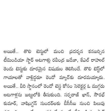
అయితే.. తొలి టెస్టులో మంచి ప్రదర్శన కనబర్చిన
టీమిండియా స్టార్‌ ఆటగాళ్లు రవీంద్ర జడేజా, కేఎల్‌ రాహుల్‌
రెండు టెస్టుకు దూరమైన విషయం తెలిసిందే. తొలి టెస్ట్‌లో
గాయాలతో వాళ్లిద్దరూ రెండో మ్యాచ్‌కు దూరమయ్యారు.
అయితే.. వీరి స్థానంలో రెండో టెస్ట కోసం సెలెక్టర్ల ఓ ముగ్గరు
ఆటగాళ్లను జట్టులోకి తీసుకుంది. సర్ఫరాజ్‌ ఖాన్‌, సౌరభ్‌
కుమార్‌, వాషింగ్టన్‌ సుందర్‌లకు బీసీసీఐ నుంచి పిలుపు