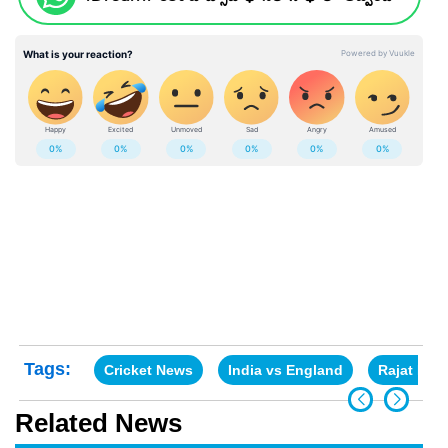
Tags:
Cricket News
India vs England
Rajat Pati
Related News