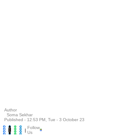
Author
Soma Sekhar
Published - 12:53 PM, Tue - 3 October 23
Follow
|
Us