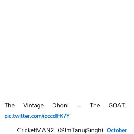
The Vintage Dhoni – The GOAT.
pic.twitter.com/ioccdlFK7Y
— CricketMAN2 (@ImTanujSingh)
October