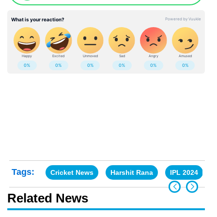
Tags:
Cricket News
Harshit Rana
IPL 2024
Related News