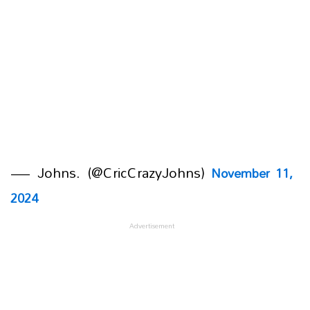
— Johns. (@CricCrazyJohns)
November 11,
2024