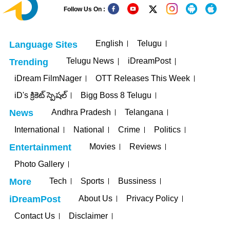
Follow Us On :
English
Telugu
Language Sites
Telugu News
iDreamPost
Trending
iDream FilmNager
OTT Releases This Week
iD's క్రికెట్ స్పెషల్
Bigg Boss 8 Telugu
Andhra Pradesh
Telangana
News
International
National
Crime
Politics
Movies
Reviews
Entertainment
Photo Gallery
Tech
Sports
Bussiness
More
About Us
Privacy Policy
iDreamPost
Contact Us
Disclaimer