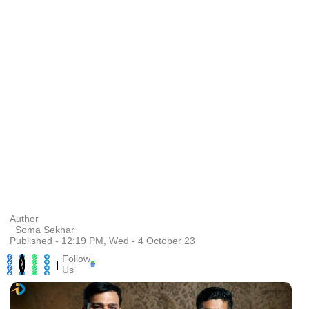
Author
Soma Sekhar
Published - 12:19 PM, Wed - 4 October 23
Follow
|
Us