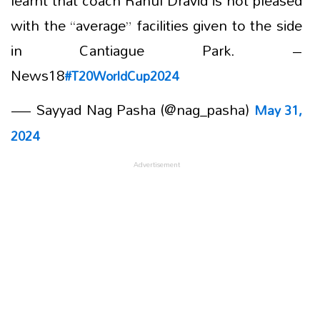
with the “average” facilities given to the side
in Cantiague Park. –
News18
#T20WorldCup2024
— Sayyad Nag Pasha (@nag_pasha)
May 31,
2024