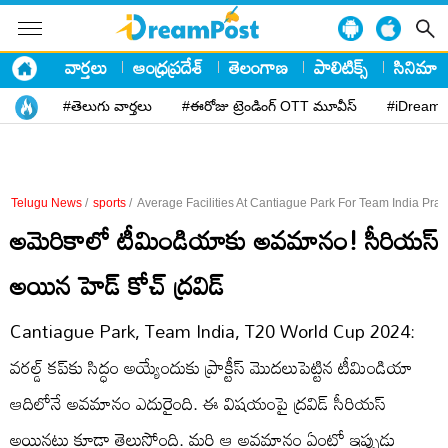
వార్తలు
ఆంధ్రప్రదేశ్
తెలంగాణ
పాలిటిక్స్
సినిమా
#తెలుగు వార్తలు
#ఈరోజు ట్రెండింగ్ OTT మూవీస్
#iDreamP
Telugu News
/
sports
/
Average Facilities At Cantiague Park For Team India Prac
అమెరికాలో టీమిండియాకు అవమానం! సీరియస్‌
అయిన హెడ్‌ కోచ్‌ ద్రవిడ్‌
Cantiague Park, Team India, T20 World Cup 2024:
వరల్డ్‌ కప్‌కు సిద్ధం అయ్యేందుకు ప్రాక్టీస్‌ మొదలుపెట్టిన టీమిండియా
ఆదిలోనే అవమానం ఎదురైంది. ఈ విషయంపై ద్రవిడ్‌ సీరియస్‌
అయినట్లు కూడా తెలుస్తోంది. మరి ఆ అవమానం ఏంటో ఇప్పుడు