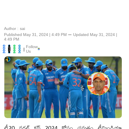
Author :
sai
Published May 31, 2024 | 4:49 PM
⚊
Updated
May 31, 2024 |
4:49 PM
Follow
|
Us
టీ20 వరల్డ్‌ కప్‌ 2024 కోసం ప్రస్తుతం టీమిండియా