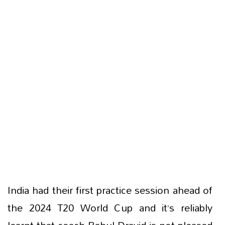
India had their first practice session ahead of
the 2024 T20 World Cup and it’s reliably
learnt that coach Rahul Dravid is not pleased