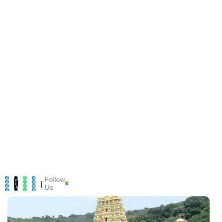
Follow
|
Us