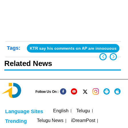
Tags:
KTR say his comments on AP are innocuous
Related News
Follow Us On :
English
Telugu
Language Sites
Telugu News
iDreamPost
Trending