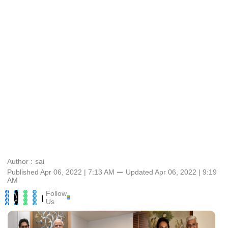
Author :
sai
Published Apr 06, 2022 | 7:13 AM
⚊
Updated
Apr 06, 2022 | 9:19
AM
Follow
|
Us