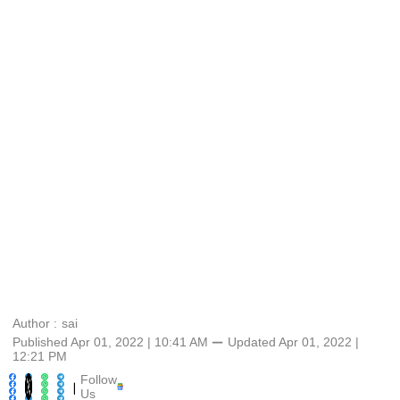
Author :
sai
Published Apr 01, 2022 | 10:41 AM
⚊
Updated
Apr 01, 2022 |
12:21 PM
Follow
|
Us