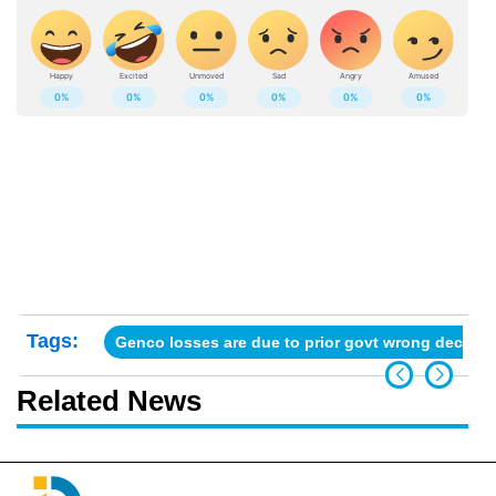
Tags:
Genco losses are due to prior govt wrong decisio
Related News