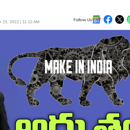
Follow Us
r 23, 2022 | 11:12 AM