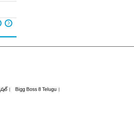
పెషల్
Bigg Boss 8 Telugu