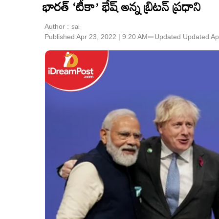
భారత్‌ ‘టీకా’ భేష్ అన్న బ్రిటన్‌ ప్రధాని
Author :
sai
Published Apr 23, 2022 | 9:20 AM
⚊
Updated
Updated Ap