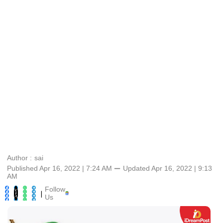
Author :
sai
Published Apr 16, 2022 | 7:24 AM
⚊
Updated
Apr 16, 2022 | 9:13
AM
Follow
|
Us