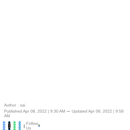
Author :
sai
Published Apr 08, 2022 | 9:30 AM
⚊
Updated
Apr 08, 2022 | 9:58
AM
Follow
|
Us