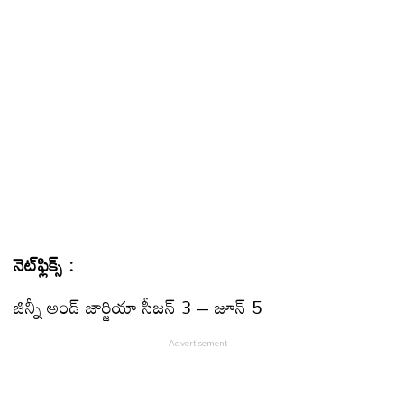
నెట్‌ఫ్లిక్స్ :
జిన్నీ అండ్‌ జార్జియా సీజన్‌ 3 – జూన్ 5