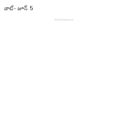
జాట్‌- జూన్‌ 5