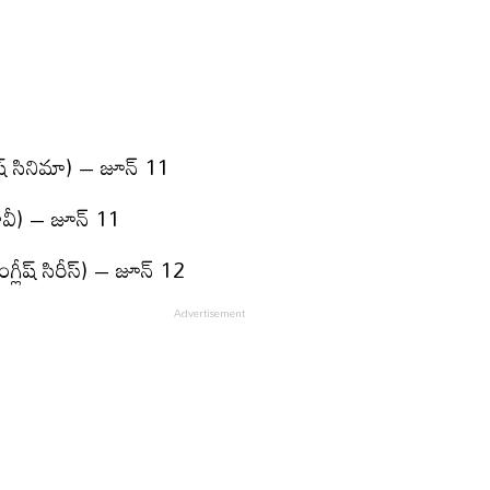
ిష్ సినిమా) – జూన్ 11
మూవీ) – జూన్ 11
గ్లీష్ సిరీస్) – జూన్ 12