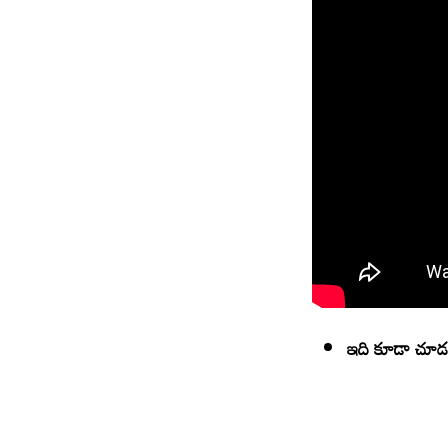
ఇది కూడా చూడ