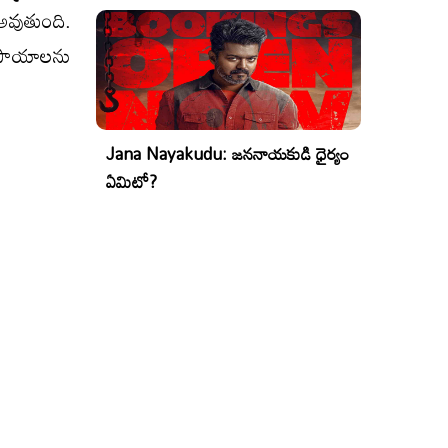
అవుతుంది.
ప్రాయాలను
Jana Nayakudu: జననాయకుడి ధైర్యం
ఏమిటో?