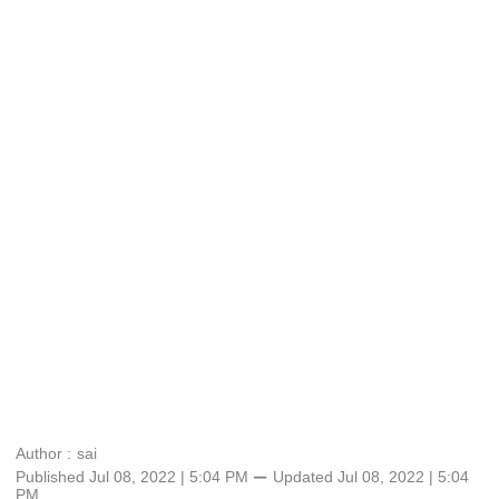
Author :
sai
Published Jul 08, 2022 | 5:04 PM
⚊
Updated
Jul 08, 2022 | 5:04
PM