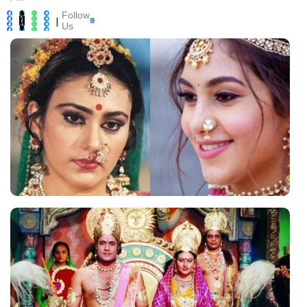
Follow
|
Us