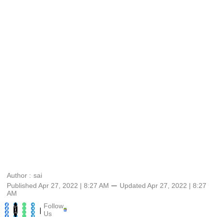
Author :
sai
Published Apr 27, 2022 | 8:27 AM
⚊
Updated
Apr 27, 2022 | 8:27
AM
Follow
|
Us