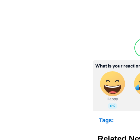
Tags:
Related N