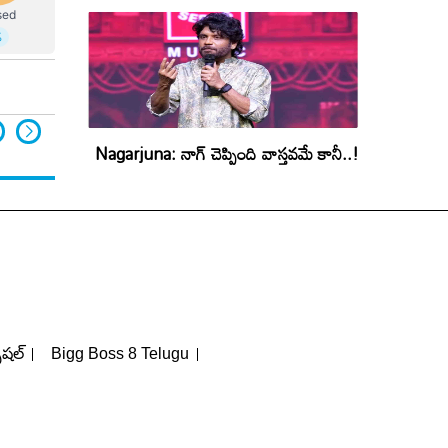
Nagarjuna: నాగ్ చెప్పింది వాస్తవమే కానీ..!
పెషల్
Bigg Boss 8 Telugu