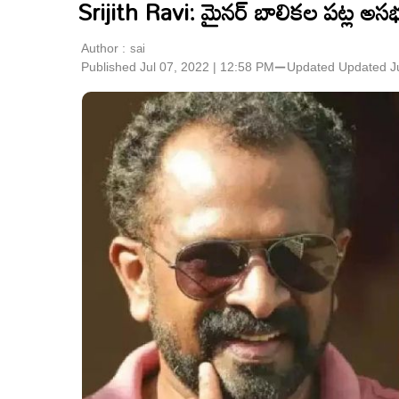
Srijith Ravi: మైనర్‌ బాలికల పట్ల అసభ్య
Author :
sai
Published Jul 07, 2022 | 12:58 PM
⚊
Updated
Updated Ju