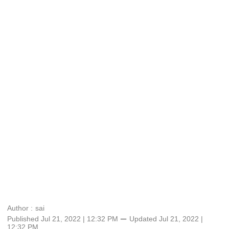
Author :
sai
Published Jul 21, 2022 | 12:32 PM
⚊
Updated
Jul 21, 2022 |
12:32 PM