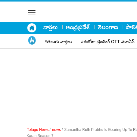
వార్తలు
ఆంధ్రప్రదేశ్
తెలంగాణ
పాలిట
#తెలుగు వార్తలు
#ఈరోజు ట్రెండింగ్ OTT మూవీస్
Telugu News
/
news
/
Samantha Ruth Prabhu Is Gearing Up To Rul
Karan Season 7