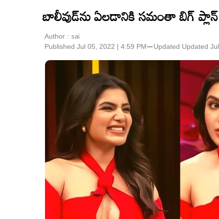
బాలీవుడ్‌ను ఏల‌డానికి సమంతా బిగ్ ప్ల
Author :
sai
Published Jul 05, 2022 | 4:59 PM
⚊
Updated
Updated Jul