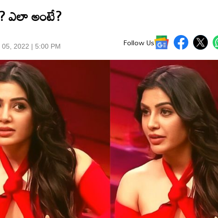
ాన్? ఎలా అంటే?
Follow Us
 05, 2022 | 5:00 PM