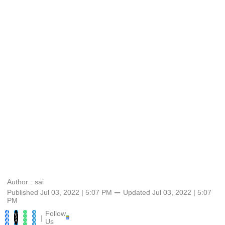
Author :
sai
Published Jul 03, 2022 | 5:07 PM
⚊
Updated
Jul 03, 2022 | 5:07
PM
Follow
|
Us