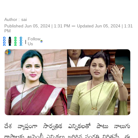
Author :
sai
Published Jun 05, 2024 | 1:31 PM
⚊
Updated
Jun 05, 2024 | 1:31
PM
Follow
|
Us
దేశ వ్యాప్తంగా సార్వత్రిక ఎన్నికలతో పాటు నాలుగు
రాష్ట్రాలకు అసెంబ్లీ ఎన్నికలు జరిగిన సంగతి విదితమే. ఈ