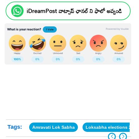
iDreamPost వాట్సాప్ ఛానల్ ని ఫాలో అవ్వండి
Tags:
Amravati Lok Sabha
Loksabha elections 2024