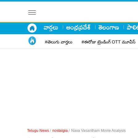
వార్తలు
ఆంధ్రప్రదేశ్
తెలంగాణ
పాలిట
#తెలుగు వార్తలు
#ఈరోజు ట్రెండింగ్ OTT మూవీస్
Telugu News
/
nostalgia
/
Nava Vasantham Movie Analysis