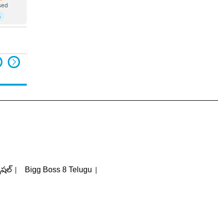
పెషల్
Bigg Boss 8 Telugu