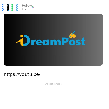
Follow
|
Us
https://youtu.be/