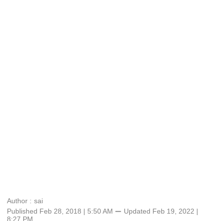
Author :
sai
Published Feb 28, 2018 | 5:50 AM
⚊
Updated
Feb 19, 2022 |
8:27 PM