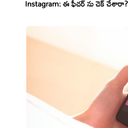
Instagram: ఈ ఫీచర్ ను చెక్ చేశారా?