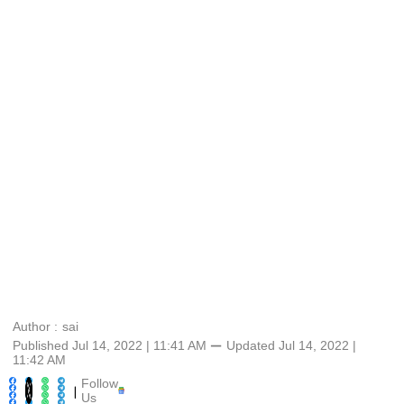
Author :
sai
Published Jul 14, 2022 | 11:41 AM
⚊
Updated
Jul 14, 2022 |
11:42 AM
Follow
|
Us