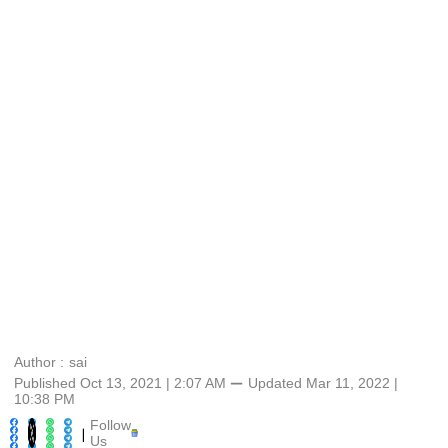
Author :
sai
Published Oct 13, 2021 | 2:07 AM
⚊
Updated
Mar 11, 2022 |
10:38 PM
Follow
|
Us