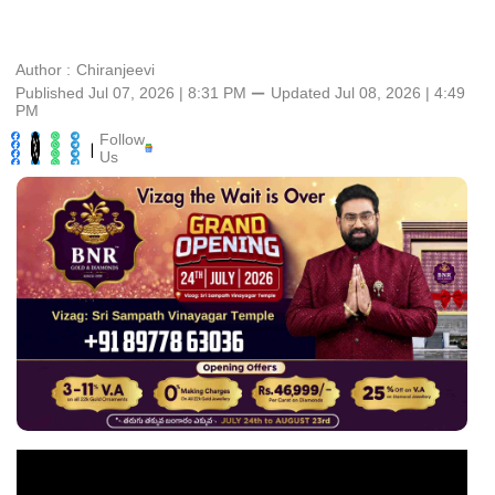
Author :
Chiranjeevi
Published Jul 07, 2026 | 8:31 PM
⚊
Updated
Jul 08, 2026 | 4:49
PM
Follow
|
Us