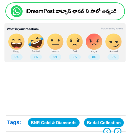
iDreamPost వాట్సాప్ ఛానల్ ని ఫాలో అవ్వండి
Tags:
BNR Gold & Diamonds
Bridal Collection