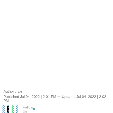
Author :
sai
Published Jul 04, 2022 | 2:01 PM
⚊
Updated
Jul 04, 2022 | 2:02
PM
Follow
|
Us