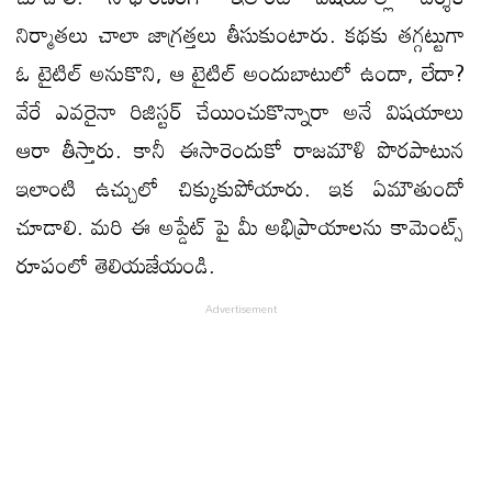
నిర్మాతలు చాలా జాగ్రత్తలు తీసుకుంటారు. క‌థ‌కు త‌గ్గ‌ట్టుగా
ఓ టైటిల్ అనుకొని, ఆ టైటిల్ అందుబాటులో ఉందా, లేదా?
వేరే ఎవ‌రైనా రిజిస్ట‌ర్ చేయించుకొన్నారా అనే విష‌యాలు
ఆరా తీస్తారు. కానీ ఈసారెందుకో రాజమౌళి పొరపాటున
ఇలాంటి ఉచ్చులో చిక్కుకుపోయారు. ఇక ఏమౌతుందో
చూడాలి. మరి ఈ అప్డేట్ పై మీ అభిప్రాయాలను కామెంట్స్
రూపంలో తెలియజేయండి.