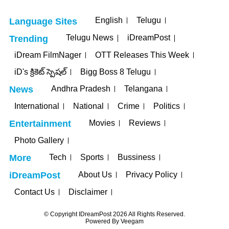
English
Telugu
Language Sites
Telugu News
iDreamPost
Trending
iDream FilmNager
OTT Releases This Week
iD's క్రికెట్ స్పెషల్
Bigg Boss 8 Telugu
Andhra Pradesh
Telangana
News
International
National
Crime
Politics
Movies
Reviews
Entertainment
Photo Gallery
Tech
Sports
Bussiness
More
About Us
Privacy Policy
iDreamPost
Contact Us
Disclaimer
© Copyright IDreamPost 2026 All Rights Reserved.
Powered By
Veegam