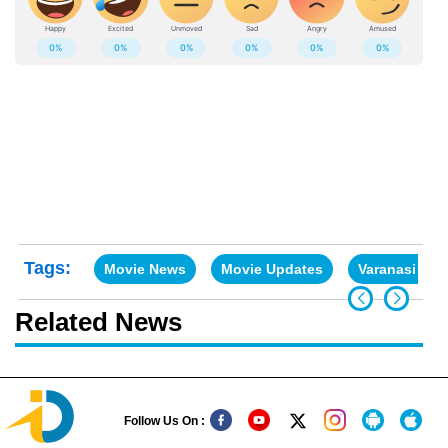
Tags:
Movie News
Movie Updates
Varanasi Mov
Related News
Follow Us On :