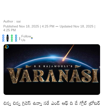
Author :
sai
Published Nov 18, 2025 | 4:25 PM
⚊
Updated
Nov 18, 2025 |
4:25 PM
Follow
|
Us
చిన్న చిన్న గ్లిచెస్ ఉన్నా సరే ఎండ్ ఆఫ్ ది డే గ్లోబ్ ట్రోటర్