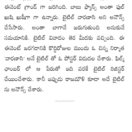
ఈవెంట్ గ్రాండ్ గా జరిగింది. బాబు ఫ్యాన్స్ అంతా ఫుల్
ఖుషి ఖుషీగా గా ఉన్నారు. టైటిల్ వారణాసి అని అనౌన్స్
చేసేసారు. అంతా బాగానే జరుగుతుంది అనుకునే
సమయానికి. టైటిల్ వివాదం తెర మీదకు వచ్చింది. ఈ
ఈవెంట్ జరగడానికి కొద్దిరోజుల ముందు ఓ చిన్న నిర్మాత
‘వార‌ణాసి’ అనే టైటిల్ తో ఓ పోస్ట‌ర్ విడుద‌ల చేశారు. ఫిల్మ్
ఛాంబ‌ర్ లో ఆ పేరుతో ఇది వ‌రకే టైటిల్ రిజిస్ట‌ర్
చేయించేశారు. కానీ ఇప్పుడు రాజమౌళి కూడా అదే టైటిల్
ను అనౌన్స్ చేశారు.