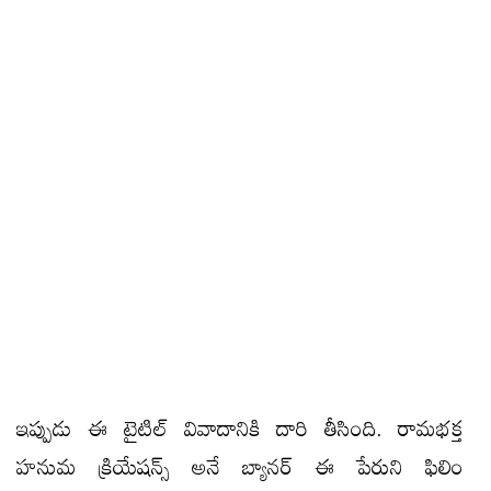
ఇప్పుడు ఈ టైటిల్ వివాదానికి దారి తీసింది. రామభక్త
హనుమ క్రియేషన్స్ అనే బ్యానర్ ఈ పేరుని ఫిలిం