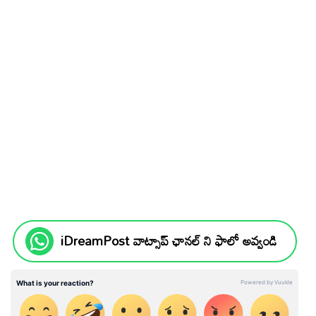
iDreamPost వాట్సాప్ ఛానల్ ని ఫాలో అవ్వండి