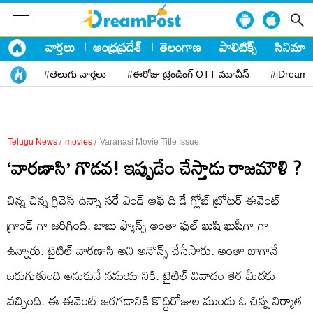
వార్తలు
ఆంధ్రప్రదేశ్
తెలంగాణ
పాలిటిక్స్
సినిమా
#తెలుగు వార్తలు
#ఈరోజు ట్రెండింగ్ OTT మూవీస్
#iDreamP
Telugu News
/
movies
/
Varanasi Movie Title Issue
‘వారణాసి’ గొడవ! ఇప్పుడేం చేస్తాడు రాజమౌళి ?
చిన్న చిన్న గ్లిచెస్ ఉన్నా సరే ఎండ్ ఆఫ్ ది డే గ్లోబ్ ట్రోటర్ ఈవెంట్
గ్రాండ్ గా జరిగింది. బాబు ఫ్యాన్స్ అంతా ఫుల్ ఖుషి ఖుషీగా గా
ఉన్నారు. టైటిల్ వారణాసి అని అనౌన్స్ చేసేసారు. అంతా బాగానే
జరుగుతుంది అనుకునే సమయానికి. టైటిల్ వివాదం తెర మీదకు
వచ్చింది. ఈ ఈవెంట్ జరగడానికి కొద్దిరోజుల ముందు ఓ చిన్న నిర్మాత