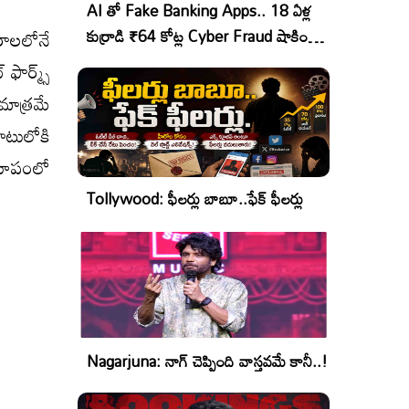
AI తో Fake Banking Apps.. 18 ఏళ్ల
రాలలోనే
కుర్రాడి ₹64 కోట్ల Cyber Fraud షాకింగ్
ఆపరేషన్!
ఫార్మ్స్
మాత్రమే
ాటులోకి
 రూపంలో
Tollywood: ఫీలర్లు బాబూ..ఫేక్ ఫీలర్లు
Nagarjuna: నాగ్ చెప్పింది వాస్తవమే కానీ..!