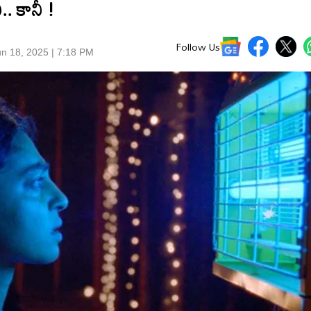
. కానీ !
Follow Us
n 18, 2025 | 7:18 PM