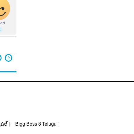
పెషల్
Bigg Boss 8 Telugu