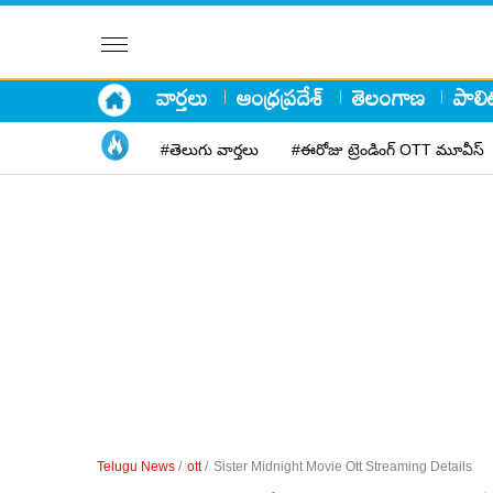
వార్తలు
ఆంధ్రప్రదేశ్
తెలంగాణ
పాలిట
#తెలుగు వార్తలు
#ఈరోజు ట్రెండింగ్ OTT మూవీస్
Telugu News
/
ott
/
Sister Midnight Movie Ott Streaming Details