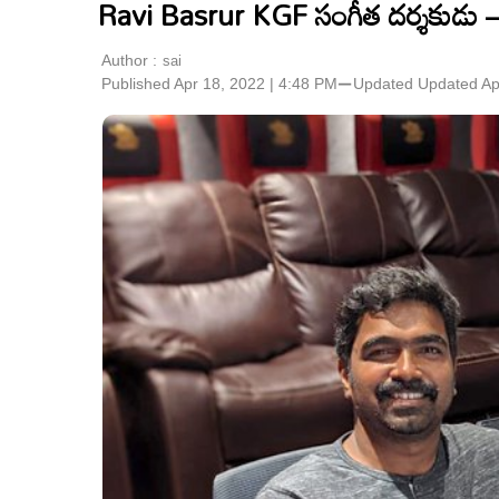
Ravi Basrur KGF సంగీత దర్శకుడు – కన
Author :
sai
Published Apr 18, 2022 | 4:48 PM
⚊
Updated
Updated Ap