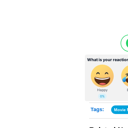
Tags:
Movie