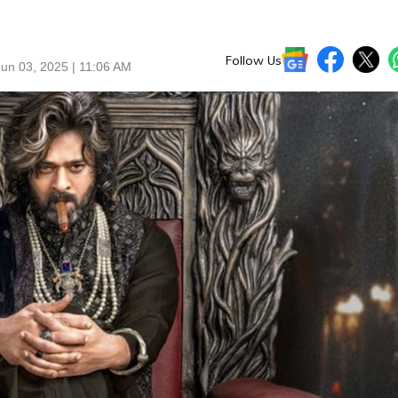
Follow Us
un 03, 2025 | 11:06 AM