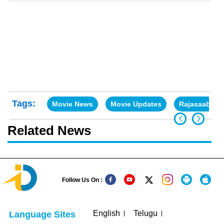
Tags:
Movie News
Movie Updates
Rajasaab Mo
Related News
Follow Us On :
English
Telugu
Language Sites