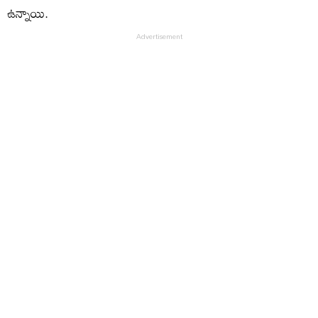
ఉన్నాయి.