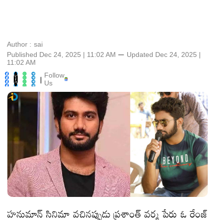
Author :
sai
Published Dec 24, 2025 | 11:02 AM
⚊
Updated
Dec 24, 2025 |
11:02 AM
Follow
|
Us
హనుమాన్ సినిమా వచినప్పుడు ప్రశాంత్ వర్మ పేరు ఓ రేంజ్