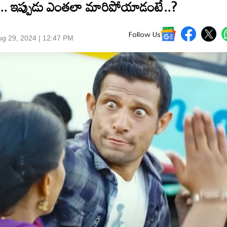
ా.. ఇప్పుడు ఎంతలా మారిపోయాడంటే..?
Follow Us
g 29, 2024 | 12:47 PM