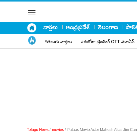
వార్తలు
ఆంధ్రప్రదేశ్
తెలంగాణ
పాలిట
#తెలుగు వార్తలు
#ఈరోజు ట్రెండింగ్ OTT మూవీస్
Telugu News
/
movies
/
Pataas Movie Actor Mahesh Alias Jim Car