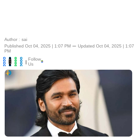
Author :
sai
Published Oct 04, 2025 | 1:07 PM
⚊
Updated
Oct 04, 2025 | 1:07
PM
Follow
|
Us