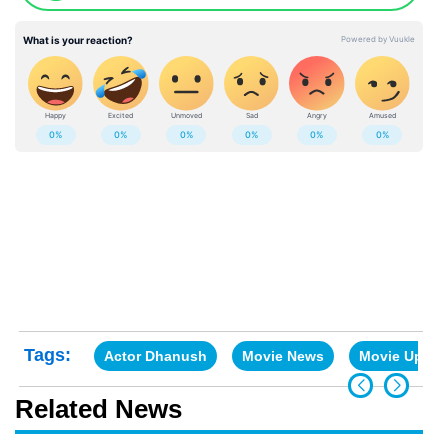
Tags:
Actor Dhanush
Movie News
Movie Updat
Related News