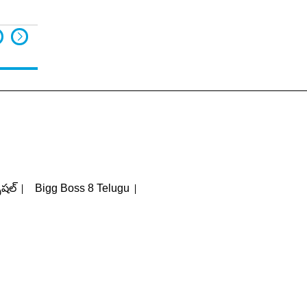
పెషల్
Bigg Boss 8 Telugu