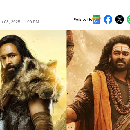
Follow Us
n 08, 2025 | 1:00 PM